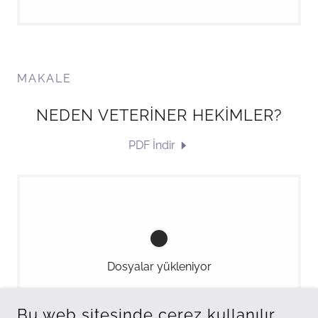
MAKALE
NEDEN VETERİNER HEKİMLER?
PDF İndir
Dosyalar yükleniyor
Bu web sitesinde çerez kullanılır.